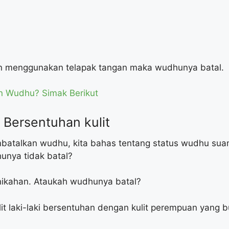
an menggunakan telapak tangan maka wudhunya batal.
 Wudhu? Simak Berikut
 Bersentuhan kulit
talkan wudhu, kita bahas tentang status wudhu suami 
unya tidak batal?
nikahan. Ataukah wudhunya batal?
it laki-laki bersentuhan dengan kulit perempuan yan