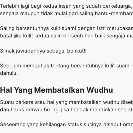
Terlebih lagi bagi kedua insan yang sudah berkeluarga,
sengaja maupun tidak mulai dari saling bantu-memban
Saling bersentuhnya kulit suami dengan istri merupa
batal jika kulit kedua salin bersentuhan baik sengaja m
Simak jawabannya sebagai berikut!!
Sebelum membahas tentang bersentuhnya kulit suami-is
dahulu.
Hal Yang Membatalkan Wudhu
Suatu perkara atau hal yang membatalkan wudhu diseb
dan harus berwudhu lagi jika hendak mendirikan sholat
Seseorang yang kehilangan status sucinya disebut ora