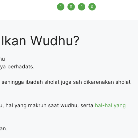
alkan Wudhu?
nya berhadats.
 sehingga ibadah sholat juga sah dikarenakan sholat
, hal yang makruh saat wudhu, serta
hal-hal yang
an.