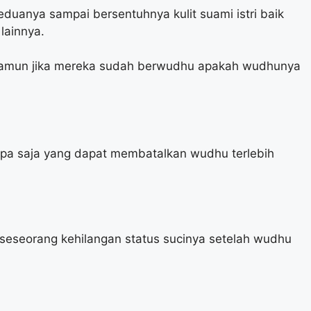
keduanya sampai bersentuhnya kulit suami istri baik
lainnya.
, namun jika mereka sudah berwudhu apakah wudhunya
apa saja yang dapat membatalkan wudhu terlebih
seseorang kehilangan status sucinya setelah wudhu