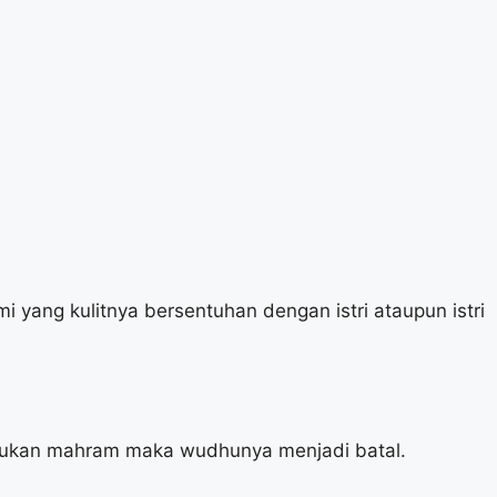
yang kulitnya bersentuhan dengan istri ataupun istri
g bukan mahram maka wudhunya menjadi batal.