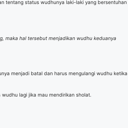
an tentang status wudhunya laki-laki yang bersentuhan
ang, maka hal tersebut menjadikan wudhu keduanya
dhunya menjadi batal dan harus mengulangi wudhu ketika
wudhu lagi jika mau mendirikan sholat.