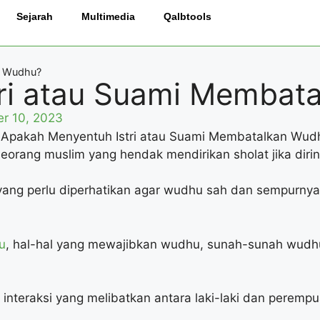
Sejarah
Multimedia
Qalbtools
n Wudhu?
ri atau Suami Membat
r 10, 2023
eorang muslim yang hendak mendirikan sholat jika diri
 yang perlu diperhatikan agar wudhu sah dan sempurnya
u
, hal-hal yang mewajibkan wudhu, sunah-sunah wudhu
interaksi yang melibatkan antara laki-laki dan perempu