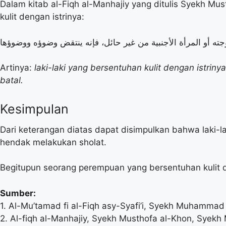
Dalam kitab al-Fiqh al-Manhajiy yang ditulis Syekh Mu
kulit dengan istrinya:
Artinya:
laki-laki yang bersentuhan kulit dengan istr
batal.
Kesimpulan
Dari keterangan diatas dapat disimpulkan bahwa laki-l
hendak melakukan sholat.
Begitupun seorang perempuan yang bersentuhan kulit 
Sumber:
1. Al-Mu’tamad fi al-Fiqh asy-Syafi’i, Syekh Muhammad 
2. Al-fiqh al-Manhajiy, Syekh Musthofa al-Khon, Syekh 