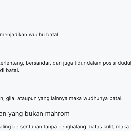
 menjadikan wudhu batal.
erlentang, bersandar, dan juga tidur dalam posisi dudu
i batal.
n, gila, ataupun yang lainnya maka wudhunya batal.
puan yang bukan mahrom
 saling bersentuhan tanpa penghalang diatas kulit, mak