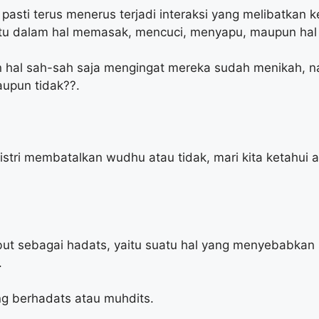
 pasti terus menerus terjadi interaksi yang melibatkan 
tu dalam hal memasak, mencuci, menyapu, maupun hal 
kan hal sah-sah saja mengingat mereka sudah menikah
aupun tidak??.
tri membatalkan wudhu atau tidak, mari kita ketahui 
ut sebagai hadats, yaitu suatu hal yang menyebabkan 
.
ng berhadats atau muhdits.