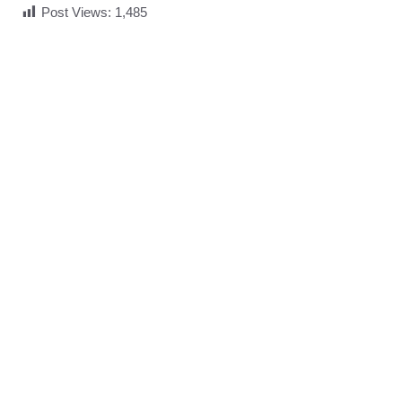
Post Views:
1,485