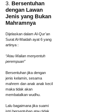
3.
Bersentuhan
dengan Lawan
Jenis yang Bukan
Mahramnya
Dijelaskan dalam Al-Qur’an
Surat Al-Maidah ayat 6 yang
artinya :
“Atau Malian menyentuh
perempuan”
Bersentuhan jika dengan
jenis kelamin, sesama
mahrem dan anak anak kecil
maka tidak akan
membatalkan wudhu.
Lalu bagaimana jika suami
istri bersentuhan atau tidak