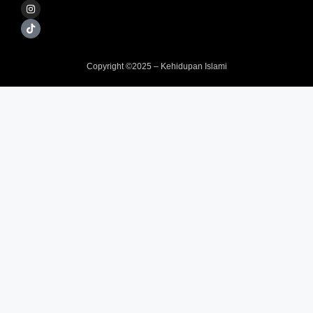
Copyright ©2025 – Kehidupan Islami