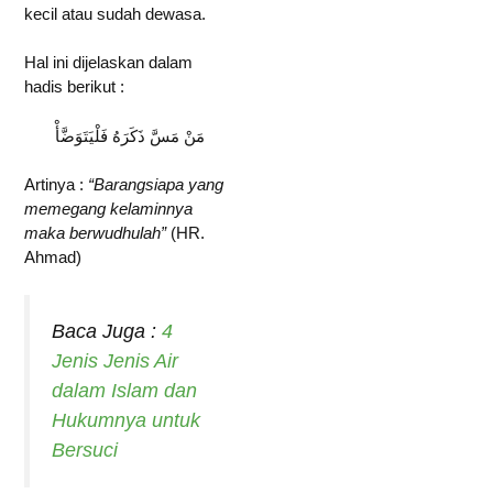
kecil atau sudah dewasa.
Hal ini dijelaskan dalam
hadis berikut :
مَنْ مَسَّ ذَكَرَهُ فَلْيَتَوَضَّأْ
Artinya :
“Barangsiapa yang
memegang kelaminnya
maka berwudhulah”
(HR.
Ahmad)
Baca Juga :
4
Jenis Jenis Air
dalam Islam dan
Hukumnya untuk
Bersuci