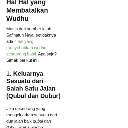
Hal Hal yang
Membatalkan
Wudhu
Masih dari sumber kitab
Safinatun Naja, setidaknya
ada
4 hal yang
menyebabkan wudhu
seseorang batal
. Apa saja?
Simak berikut ini :
1.
Keluarnya
Sesuatu dari
Salah Satu Jalan
(Qubul dan Dubur)
Jika seseorang yang
mengeluarkan sesuatu dari
dua jalan baik
qubul
dan
dubur,
maka wudhu