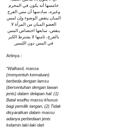
خامسها أنه يكون في المحرم
وغيره، سادسها أن مس الفرج
المبان ينقض الوضوء وإن لمس
العضو المبان من المرأة لا
ينقض، سابعها اختصاص المس
بالفرج، ثامنها لا يشترط الكبر
في المس دون اللمس
Artinya :
“Walhasil, massa
(menyentuh kemaluan)
berbeda dengan lamsu
(bersentuhan dengan lawan
jenis) dalam delapan hal: (1)
Batal wudhu massu khusus
bagi pemilik tangan, (2) Tidak
disyaratkan dalam massu
adanya perbedaan jenis
kelamin laki-laki dań