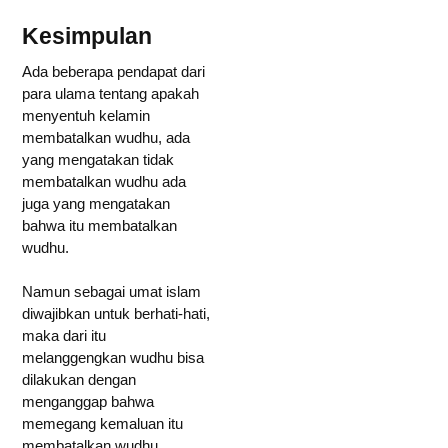
Kesimpulan
Ada beberapa pendapat dari
para ulama tentang apakah
menyentuh kelamin
membatalkan wudhu, ada
yang mengatakan tidak
membatalkan wudhu ada
juga yang mengatakan
bahwa itu membatalkan
wudhu.
Namun sebagai umat islam
diwajibkan untuk berhati-hati,
maka dari itu
melanggengkan wudhu bisa
dilakukan dengan
menganggap bahwa
memegang kemaluan itu
membatalkan wudhu.