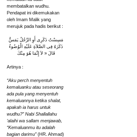
membatalkan wudhu.
Pendapat ini dikemukakan
oleh Imam Malik yang
merujuk pada hadis berikut :
مَسِسْتُ ذَكَرِى أَوِ الرَّجُلُ يَمَسُّ
ذَكَرَهُ فِى الصَّلاَةِ عَلَيْهِ الْوُضُوءُ
قَالَ « لاَ إِنَّمَا هُوَ مِنْكَ
Artinya :
“Aku perch menyentuh
kemaluanku atau seseorang
ada pula yang menyentuh
kemaluannya ketika shalat,
apakah ia harus untuk
wudhu?” Nabi Shallallahu
‘alaihi wa sallam menjawab,
“Kemaluanmu itu adalah
bagian darimu”
(HR. Ahmad)