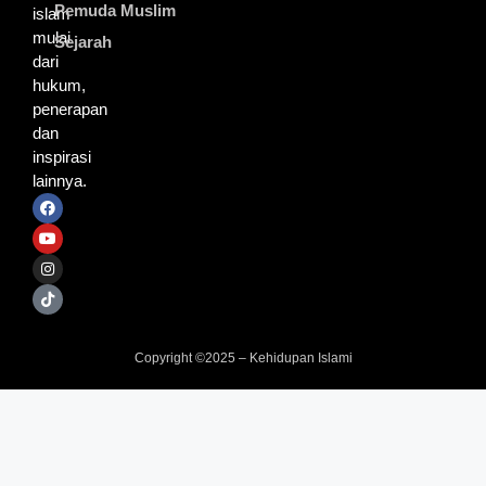
Pemuda Muslim
islam
mulai
Sejarah
dari
hukum,
penerapan
dan
inspirasi
lainnya.
Copyright ©2025 – Kehidupan Islami