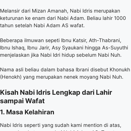
Melansir dari Mizan Amanah, Nabi Idris merupakan
keturunan ke enam dari Nabi Adam. Beliau lahir 1000
tahun setelah Nabi Adam AS wafat.
Beberapa ilmuwan sepeti Ibnu Katsir, Ath-Thabrani,
Ibnu Ishaq, Ibnu Jarir, Asy Syaukani hingga As-Suyuthi
menjelaskan jika Nabi Idri hidup sebelum Nabi Nuh.
Nama asli beliau dalam bahasa Ibrani disebut Khonukh
(Henokh) yang merupakan nenek moyang Nabi Nuh.
Kisah Nabi Idris Lengkap dari Lahir
sampai Wafat
1. Masa Kelahiran
Nabi Idris seperti yang sudah kami mention di atas,