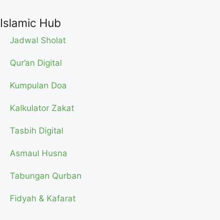
Islamic Hub
Jadwal Sholat
Qur’an Digital
Kumpulan Doa
Kalkulator Zakat
Tasbih Digital
Asmaul Husna
Tabungan Qurban
Fidyah & Kafarat