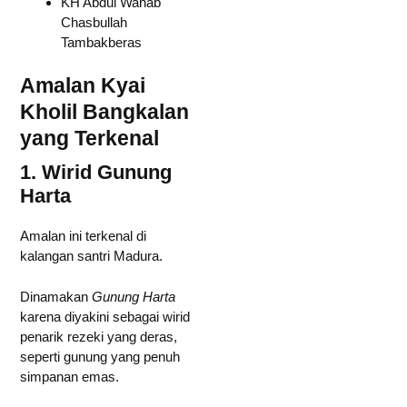
KH Abdul Wahab
Chasbullah
Tambakberas
Amalan Kyai
Kholil Bangkalan
yang Terkenal
1. Wirid Gunung
Harta
Amalan ini terkenal di
kalangan santri Madura.
Dinamakan
Gunung Harta
karena diyakini sebagai wirid
penarik rezeki yang deras,
seperti gunung yang penuh
simpanan emas.