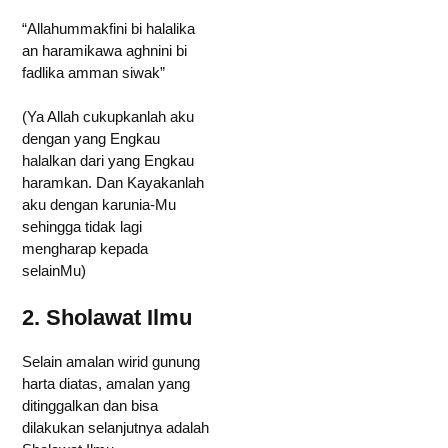
“Allahummakfini bi halalika
an haramikawa aghnini bi
fadlika amman siwak”
(Ya Allah cukupkanlah aku
dengan yang Engkau
halalkan dari yang Engkau
haramkan. Dan Kayakanlah
aku dengan karunia-Mu
sehingga tidak lagi
mengharap kepada
selainMu)
2. Sholawat Ilmu
Selain amalan wirid gunung
harta diatas, amalan yang
ditinggalkan dan bisa
dilakukan selanjutnya adalah