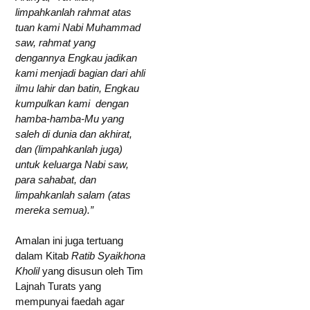
limpahkanlah rahmat atas
tuan kami Nabi Muhammad
saw, rahmat yang
dengannya Engkau jadikan
kami menjadi bagian dari ahli
ilmu lahir dan batin, Engkau
kumpulkan kami dengan
hamba-hamba-Mu yang
saleh di dunia dan akhirat,
dan (limpahkanlah juga)
untuk keluarga Nabi saw,
para sahabat, dan
limpahkanlah salam (atas
mereka semua).”
Amalan ini juga tertuang
dalam Kitab
Ratib Syaikhona
Kholil
yang disusun oleh Tim
Lajnah Turats yang
mempunyai faedah agar