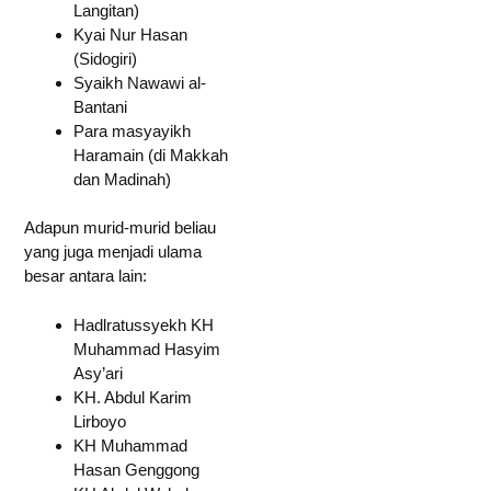
Langitan)
Kyai Nur Hasan
(Sidogiri)
Syaikh Nawawi al-
Bantani
Para masyayikh
Haramain (di Makkah
dan Madinah)
Adapun murid-murid beliau
yang juga menjadi ulama
besar antara lain:
Hadlratussyekh KH
Muhammad Hasyim
Asy’ari
KH. Abdul Karim
Lirboyo
KH Muhammad
Hasan Genggong