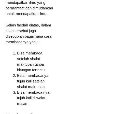
mendapatkan ilmu yang
bermanfaat dan dimudahkan
untuk mendapatkan ilmu.
Selain faedah diatas, dalam
kitab tersebut juga
disebutkan bagaimana cara
membacanya yaitu :
Bisa membaca
setelah shalat
maktubah tanpa
hitungan tertentu.
Bisa membacanya
tujuh kali setelah
shalat maktubah.
Bisa membaca nya
tujuh kali di waktu
malam.