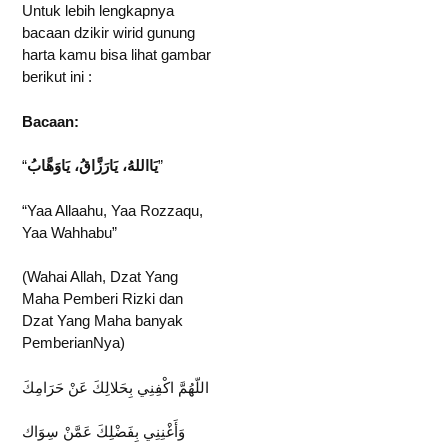
Untuk lebih lengkapnya
bacaan dzikir wirid gunung
harta kamu bisa lihat gambar
berikut ini :
Bacaan:
“
يَااللهُ، يَارَزَّاقُ، يَاوَهَّابُ
”
“Yaa Allaahu, Yaa Rozzaqu,
Yaa Wahhabu”
(Wahai Allah, Dzat Yang
Maha Pemberi Rizki dan
Dzat Yang Maha banyak
PemberianNya)
اللّهُمَّ اكْفِنِي بِحَلالِكَ عَنْ حَرَامِكَ
وَأَغْنِنِي بِفَضْلِكَ عَمَّنْ سِوَاك