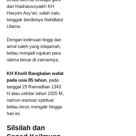
dari Hadratussyaikh KH
Hasyim Asy’ari, salah satu
tonggak berdirinya Nahdlatul
Ulama.
Dengan keilmuan tinggi dan
amal saleh yang istiqamah,
beliau menjadi rujukan para
ulama besar di zamannya.
KH Kholil Bangkalan wafat
pada usia 85 tahun
, pada
tanggal 29 Ramadhan 1343
H atau sekitar tahun 1925 M,
namun warisan spiritual
beliau terus mengalir hingga
hari ini.
Silsilah dan