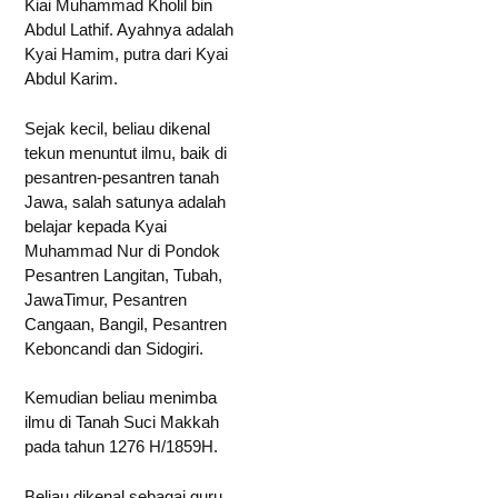
Kiai Muhammad Kholil bin
Abdul Lathif. Ayahnya adalah
Kyai Hamim, putra dari Kyai
Abdul Karim.
Sejak kecil, beliau dikenal
tekun menuntut ilmu, baik di
pesantren-pesantren tanah
Jawa, salah satunya adalah
belajar kepada Kyai
Muhammad Nur di Pondok
Pesantren Langitan, Tubah,
JawaTimur, Pesantren
Cangaan, Bangil, Pesantren
Keboncandi dan Sidogiri.
Kemudian beliau menimba
ilmu di Tanah Suci Makkah
pada tahun 1276 H/1859H.
Beliau dikenal sebagai guru