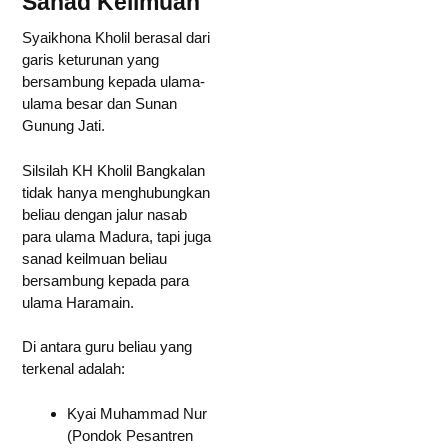
Sanad Keilmuan
Syaikhona Kholil berasal dari
garis keturunan yang
bersambung kepada ulama-
ulama besar dan Sunan
Gunung Jati.
Silsilah KH Kholil Bangkalan
tidak hanya menghubungkan
beliau dengan jalur nasab
para ulama Madura, tapi juga
sanad keilmuan beliau
bersambung kepada para
ulama Haramain.
Di antara guru beliau yang
terkenal adalah:
Kyai Muhammad Nur
(Pondok Pesantren