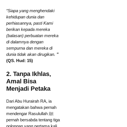
“
Siapa yang menghendaki
kehidupan dunia dan
perhiasannya, pasti Kami
berikan kepada mereka
(balasan) perbuatan mereka
di dalamnya dengan
sempurna dan mereka di
dunia tidak akan dirugikan.
”
(QS. Hud: 15)
2. Tanpa Ikhlas,
Amal Bisa
Menjadi Petaka
Dari Abu Hurairah RA, ia
mengatakan bahwa pernah
mendengar Rasulullah ﷺ
pernah bersabda tentang tiga
golongan yang pertama kali