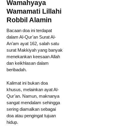
Wamahyaya
Wamamati Lillahi
Robbil Alamin
Bacaan doa ini terdapat
dalam Al-Qur’an Surat Al-
An’am ayat 162, salah satu
surat Makkiyah yang banyak
menekankan keesaan Allah
dan keikhlasan dalam
beribadah.
Kalimat ini bukan doa
khusus, melainkan ayat Al-
Qur’an. Namun, maknanya
sangat mendalam sehingga
sering diamalkan sebagai
doa atau pengingat tujuan
hidup.