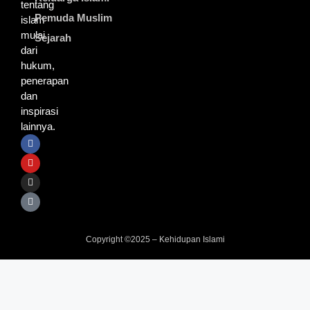
tentang
Pemuda Muslim
islam
mulai
Sejarah
dari
hukum,
penerapan
dan
inspirasi
lainnya.
Copyright ©2025 – Kehidupan Islami