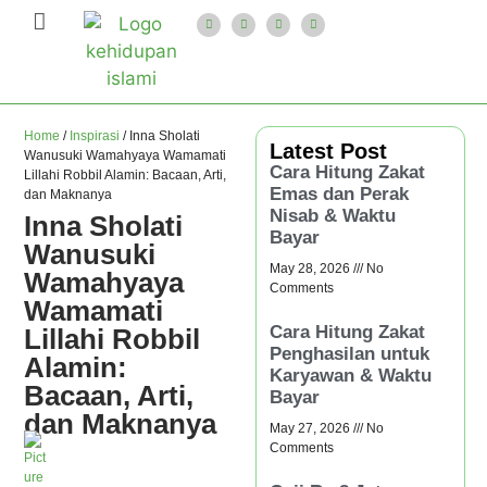
Home
/
Inspirasi
/
Inna Sholati
Latest Post
Wanusuki Wamahyaya Wamamati
Cara Hitung Zakat
Lillahi Robbil Alamin: Bacaan, Arti,
Emas dan Perak
dan Maknanya
Nisab & Waktu
Inna Sholati
Bayar
Wanusuki
May 28, 2026
No
Wamahyaya
Comments
Wamamati
Cara Hitung Zakat
Lillahi Robbil
Penghasilan untuk
Alamin:
Karyawan & Waktu
Bacaan, Arti,
Bayar
dan Maknanya
May 27, 2026
No
Comments