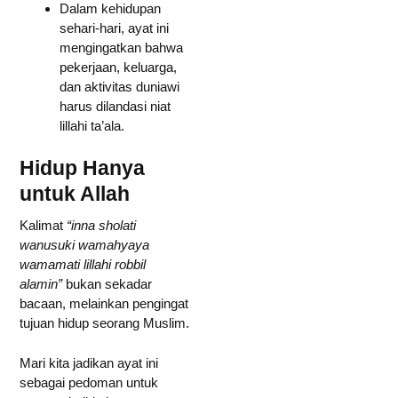
Dalam kehidupan
sehari-hari, ayat ini
mengingatkan bahwa
pekerjaan, keluarga,
dan aktivitas duniawi
harus dilandasi niat
lillahi ta’ala.
Hidup Hanya
untuk Allah
Kalimat
“inna sholati
wanusuki wamahyaya
wamamati lillahi robbil
alamin”
bukan sekadar
bacaan, melainkan pengingat
tujuan hidup seorang Muslim.
Mari kita jadikan ayat ini
sebagai pedoman untuk