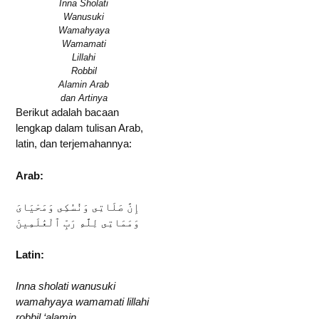
Inna Sholati
Wanusuki
Wamahyaya
Wamamati
Lillahi
Robbil
Alamin Arab
dan Artinya
Berikut adalah bacaan
lengkap dalam tulisan Arab,
latin, dan terjemahannya:
Arab:
إِنَّ صَلَاتِى وَنُسُكِى وَمَحْيَاىَ
وَمَمَاتِى لِلَّهِ رَبِّ ٱلْعَٰلَمِينَ
Latin:
Inna sholati wanusuki
wamahyaya wamamati lillahi
robbil ‘alamin