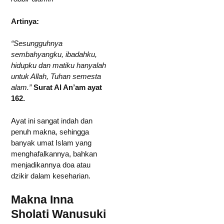
Artinya:
“Sesungguhnya
sembahyangku, ibadahku,
hidupku dan matiku hanyalah
untuk Allah, Tuhan semesta
alam.”
Surat Al An’am ayat
162.
Ayat ini sangat indah dan
penuh makna, sehingga
banyak umat Islam yang
menghafalkannya, bahkan
menjadikannya doa atau
dzikir dalam keseharian.
Makna Inna
Sholati Wanusuki