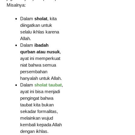
Misalnya:
Dalam
sholat
, kita
diingatkan untuk
selalu ikhlas karena
Allah.
Dalam
ibadah
qurban atau nusuk
,
ayat ini memperkuat
niat bahwa semua
persembahan
hanyalah untuk Allah.
Dalam
sholat taubat
,
ayat ini bisa menjadi
pengingat bahwa
taubat kita bukan
sekadar formalitas,
melainkan wujud
kembali kepada Allah
dengan ikhlas.