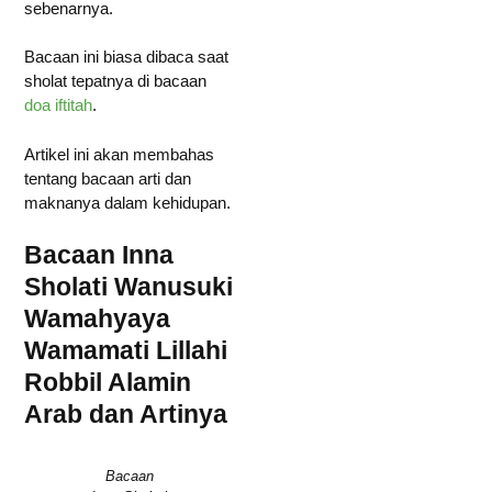
sebenarnya.
Bacaan ini biasa dibaca saat
sholat tepatnya di bacaan
doa iftitah
.
Artikel ini akan membahas
tentang bacaan arti dan
maknanya dalam kehidupan.
Bacaan Inna
Sholati Wanusuki
Wamahyaya
Wamamati Lillahi
Robbil Alamin
Arab dan Artinya
Bacaan