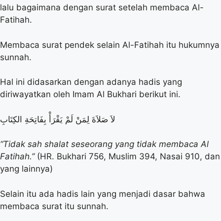
lalu bagaimana dengan surat setelah membaca Al-
Fatihah.
Membaca surat pendek selain Al-Fatihah itu hukumnya
sunnah.
Hal ini didasarkan dengan adanya hadis yang
diriwayatkan oleh Imam Al Bukhari berikut ini.
لاَ صَلاَةَ لِمَنْ لَمْ يَقْرَأْ بِفَاتِحَةِ الكِتَابِ
“Tidak sah shalat seseorang yang tidak membaca Al
Fatihah.”
(HR. Bukhari 756, Muslim 394, Nasai 910, dan
yang lainnya)
Selain itu ada hadis lain yang menjadi dasar bahwa
membaca surat itu sunnah.