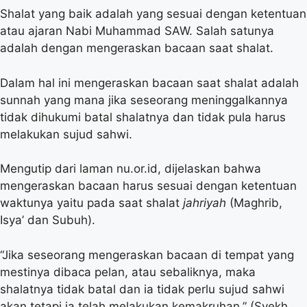
Shalat yang baik adalah yang sesuai dengan ketentuan
atau ajaran Nabi Muhammad SAW. Salah satunya
adalah dengan mengeraskan bacaan saat shalat.
Dalam hal ini mengeraskan bacaan saat shalat adalah
sunnah yang mana jika seseorang meninggalkannya
tidak dihukumi batal shalatnya dan tidak pula harus
melakukan sujud sahwi.
Mengutip dari laman nu.or.id, dijelaskan bahwa
mengeraskan bacaan harus sesuai dengan ketentuan
waktunya yaitu pada saat shalat
jahriyah
(Maghrib,
Isya’ dan Subuh).
“Jika seseorang mengeraskan bacaan di tempat yang
mestinya dibaca pelan, atau sebaliknya, maka
shalatnya tidak batal dan ia tidak perlu sujud sahwi
akan tetapi ia telah melakukan kemakruhan.” (Syekh