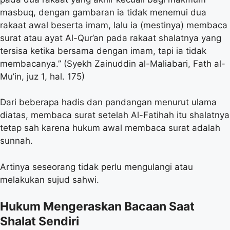
masbuq, dengan gambaran ia tidak menemui dua
rakaat awal beserta imam, lalu ia (mestinya) membaca
surat atau ayat Al-Qur’an pada rakaat shalatnya yang
tersisa ketika bersama dengan imam, tapi ia tidak
membacanya.” (Syekh Zainuddin al-Maliabari, Fath al-
Mu’in, juz 1, hal. 175)
Dari beberapa hadis dan pandangan menurut ulama
diatas, membaca surat setelah Al-Fatihah itu shalatnya
tetap sah karena hukum awal membaca surat adalah
sunnah.
Artinya seseorang tidak perlu mengulangi atau
melakukan sujud sahwi.
Hukum Mengeraskan Bacaan Saat
Shalat Sendiri