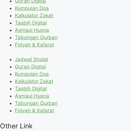
Qur’an Digital
Kumpulan Doa
Kalkulator Zakat
Tasbih Digital
Asmaul Husna
Tabungan Qurban
Fidyah & Kafarat
Jadwal Sholat
Qur’an Digital
Kumpulan Doa
Kalkulator Zakat
Tasbih Digital
Asmaul Husna
Tabungan Qurban
Fidyah & Kafarat
Other Link