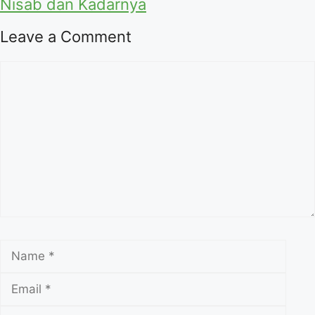
Nisab dan Kadarnya
Leave a Comment
Comment
Name
Emai
Webs