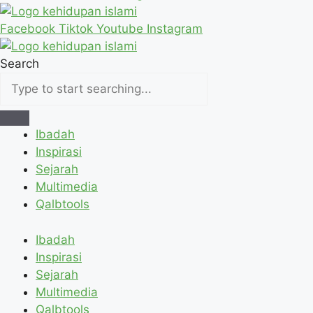
Facebook
Tiktok
Youtube
Instagram
Search
Ibadah
Inspirasi
Sejarah
Multimedia
Qalbtools
Ibadah
Inspirasi
Sejarah
Multimedia
Qalbtools