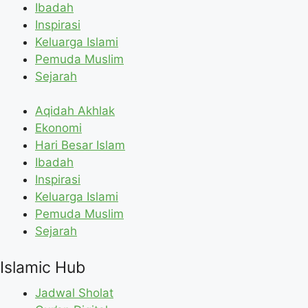
Ibadah
Inspirasi
Keluarga Islami
Pemuda Muslim
Sejarah
Aqidah Akhlak
Ekonomi
Hari Besar Islam
Ibadah
Inspirasi
Keluarga Islami
Pemuda Muslim
Sejarah
Islamic Hub
Jadwal Sholat