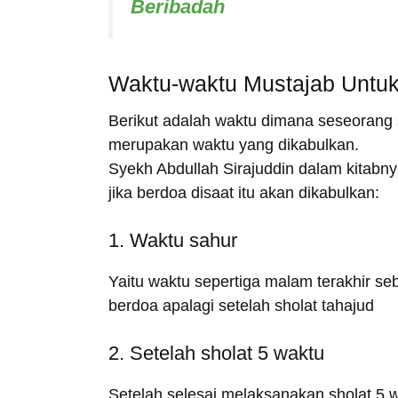
Beribadah
Waktu-waktu Mustajab Untu
Berikut adalah waktu dimana seseorang 
merupakan waktu yang dikabulkan.
Syekh Abdullah Sirajuddin dalam kitabn
jika berdoa disaat itu akan dikabulkan:
1. Waktu sahur
Yaitu waktu sepertiga malam terakhir seb
berdoa apalagi setelah sholat tahajud
2. Setelah sholat 5 waktu
Setelah selesai melaksanakan sholat 5 