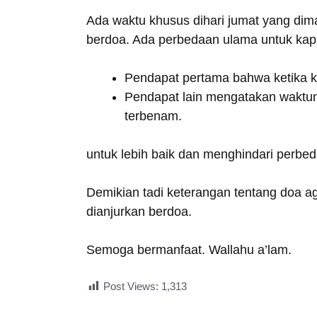
Ada waktu khusus dihari jumat yang dim
berdoa. Ada perbedaan ulama untuk kapa
Pendapat pertama bahwa ketika kh
Pendapat lain mengatakan waktun
terbenam.
untuk lebih baik dan menghindari perbe
Demikian tadi keterangan tentang doa a
dianjurkan berdoa.
Semoga bermanfaat. Wallahu a’lam.
Post Views:
1,313