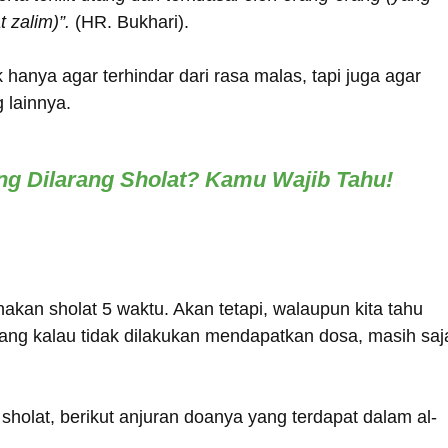
 zalim)”.
(HR. Bukhari).
k hanya agar terhindar dari rasa malas, tapi juga agar
g lainnya.
g Dilarang Sholat? Kamu Wajib Tahu!
kan sholat 5 waktu. Akan tetapi, walaupun kita tahu
ang kalau tidak dilakukan mendapatkan dosa, masih saj
sholat, berikut anjuran doanya yang terdapat dalam al-