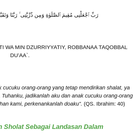
رَبِّ ٱجْعَلْنِى مُقِيمَ ٱلصَّلَوٰةِ وَمِن ذُرِّيَّتِى ۚ رَبَّنَا وَت)
TI WA MIN DZURRIYYATIY, ROBBANAA TAQOBBAL
DU’AA`.
 cucuku orang-orang yang tetap mendirikan shalat, ya
 Tuhanku, jadikanlah aku dan anak cucuku orang-orang
uhan kami, perkenankanlah doaku”.
(QS. Ibrahim: 40)
 Sholat Sebagai Landasan Dalam