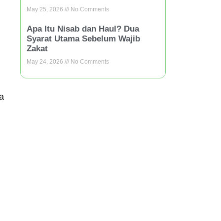
May 25, 2026
No Comments
Apa Itu Nisab dan Haul? Dua
Syarat Utama Sebelum Wajib
Zakat
May 24, 2026
No Comments
a