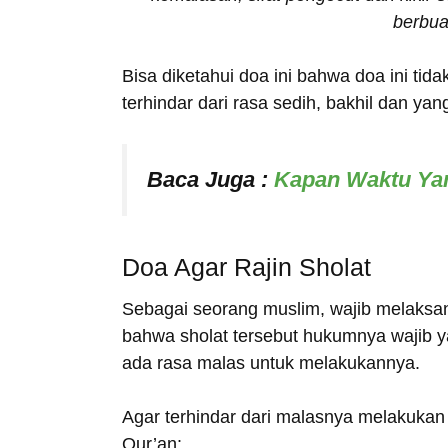
berbuat
Bisa diketahui doa ini bahwa doa ini tida
terhindar dari rasa sedih, bakhil dan yan
Baca Juga :
Kapan Waktu Yan
Doa Agar Rajin Sholat
Sebagai seorang muslim, wajib melaksana
bahwa sholat tersebut hukumnya wajib y
ada rasa malas untuk melakukannya.
Agar terhindar dari malasnya melakukan 
Qur’an: