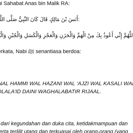
ui Sahabat Anas bin Malik RA:
أَنَسَ بْنَ مَالِكٍ قَالَ كَانَ النَّبِيُّ صَلَّى اللَّهُ عَلَيْهِ وَسَلَّمَ يَقُوْلُ:
Anas bin Malik berkata, Nabi ﷺ senantiasa berdoa:
NAL HAMMI WAL HAZANI WAL ‘AJZI WAL KASALI WA
LALA’ID DAINI WAGHALABATIR RIJAAL.
u dari kegundahan dan duka cita, ketidakmampuan dan
erta terlilit utang dan terkuasai oleh orang-orang (yang