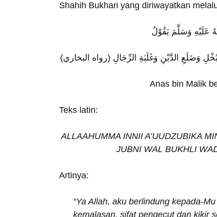
Shahih Bukhari yang diriwayatkan melal
Teks latin:
ALLAAHUMMA INNII A’UUDZUBIKA MI
JUBNI WAL BUKHLI WAD
Artinya:
“Ya Allah, aku berlindung kepada-M
kemalasan, sifat pengecut dan kikir s