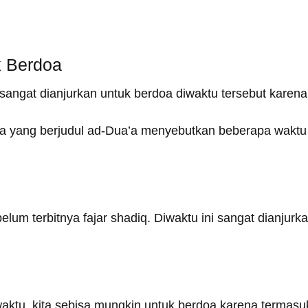
k Berdoa
sangat dianjurkan untuk berdoa diwaktu tersebut karena
ya yang berjudul ad-Dua’a menyebutkan beberapa waktu
elum terbitnya fajar shadiq. Diwaktu ini sangat dianjurk
waktu, kita sebisa mungkin untuk berdoa karena termasu