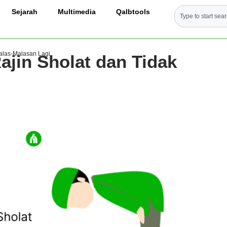
Sejarah
Multimedia
Qalbtools
Malas-Malasan Lagi
ajin Sholat dan Tidak