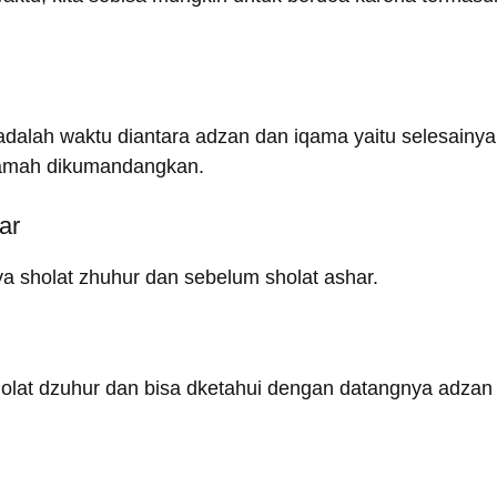
adalah waktu diantara adzan dan iqama yaitu selesainya
amah dikumandangkan.
ar
ya sholat zhuhur dan sebelum sholat ashar.
holat dzuhur dan bisa dketahui dengan datangnya adzan