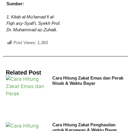
Sumber:
1. Kitab al-Mu’tamad fi al-
Fiqh asy-Syafi’i, Syekh Prof.
Dr. Muhammad az-Zuhaili.
Post Views:
1,383
Related Post
Cara Hitung Zakat Emas dan Perak
Nisab & Waktu Bayar
Cara Hitung Zakat Penghasilan
untuk Karyawan & Waktu Bayar