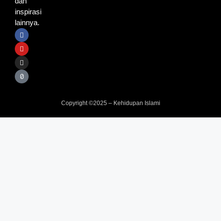
dan
inspirasi
lainnya.
Copyright ©2025 – Kehidupan Islami