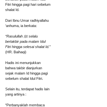
Fitri hingga pagi hari sebelum
shalat Id.
Dari Ibnu Umar radhiyallahu
‘anhuma, ia berkata:
“Rasulullah ﷺ selalu
bertakbir pada malam Idul
Fitri hingga selesai shalat Id.”
(HR. Baihaqi)
Hadis ini menunjukkan
bahwa takbir dianjurkan
sejak malam Id hingga pagi
sebelum shalat Idul Fitri.
Selain itu, terdapat hadis lain
yang artinya :
“Perbanyaklah membaca