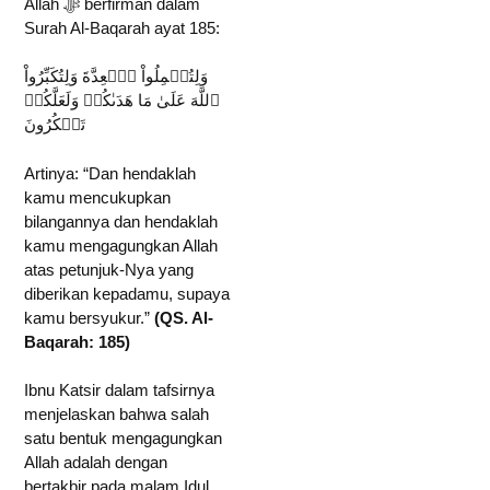
Allah ﷻ berfirman dalam
Surah Al-Baqarah ayat 185:
وَلِتُكۡمِلُواْ ٱلۡعِدَّةَ وَلِتُكَبِّرُواْ
ٱللَّهَ عَلَىٰ مَا هَدَىٰكُمۡ وَلَعَلَّكُمۡ
تَشۡكُرُونَ
Artinya: “Dan hendaklah
kamu mencukupkan
bilangannya dan hendaklah
kamu mengagungkan Allah
atas petunjuk-Nya yang
diberikan kepadamu, supaya
kamu bersyukur.”
(QS. Al-
Baqarah: 185)
Ibnu Katsir dalam tafsirnya
menjelaskan bahwa salah
satu bentuk mengagungkan
Allah adalah dengan
bertakbir pada malam Idul