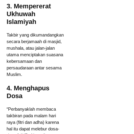
3. Mempererat
Ukhuwah
Islamiyah
Takbir yang dikumandangkan
secara berjamaah di masjid,
mushala, atau jalan-jalan
utama menciptakan suasana
kebersamaan dan
persaudaraan antar sesama
Muslim.
4. Menghapus
Dosa
“Perbanyaklah membaca
takbiran pada malam hari
raya (fitri dan adha) karena
hal itu dapat melebur dosa-