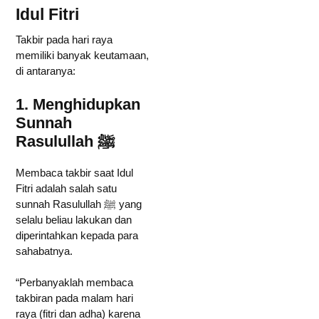
Idul Fitri
Takbir pada hari raya
memiliki banyak keutamaan,
di antaranya:
1. Menghidupkan
Sunnah
Rasulullah ﷺ
Membaca takbir saat Idul
Fitri adalah salah satu
sunnah Rasulullah ﷺ yang
selalu beliau lakukan dan
diperintahkan kepada para
sahabatnya.
“Perbanyaklah membaca
takbiran pada malam hari
raya (fitri dan adha) karena