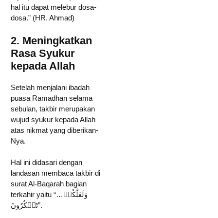
hal itu dapat melebur dosa-
dosa.” (HR. Ahmad)
2. Meningkatkan
Rasa Syukur
kepada Allah
Setelah menjalani ibadah
puasa Ramadhan selama
sebulan, takbir merupakan
wujud syukur kepada Allah
atas nikmat yang diberikan-
Nya.
Hal ini didasari dengan
landasan membaca takbir di
surat Al-Baqarah bagian
terkahir yaitu “…وَلَعَلَّكُمۡ
تَشۡكُرُونَ”.