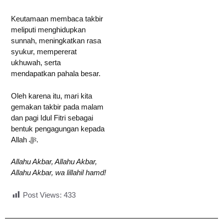
Keutamaan membaca takbir
meliputi menghidupkan
sunnah, meningkatkan rasa
syukur, mempererat
ukhuwah, serta
mendapatkan pahala besar.
Oleh karena itu, mari kita
gemakan takbir pada malam
dan pagi Idul Fitri sebagai
bentuk pengagungan kepada
Allah ﷻ.
Allahu Akbar, Allahu Akbar,
Allahu Akbar, wa lillahil hamd!
Post Views:
433