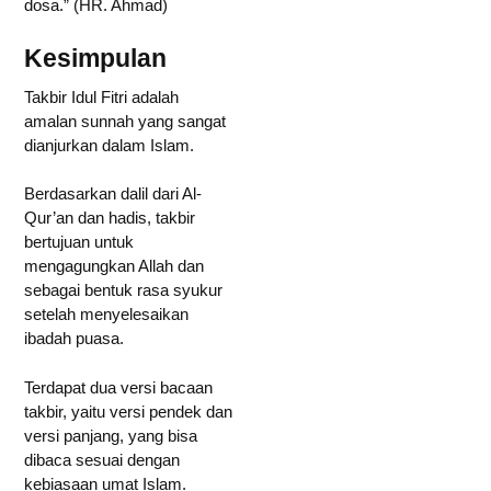
dosa.” (HR. Ahmad)
Kesimpulan
Takbir Idul Fitri adalah
amalan sunnah yang sangat
dianjurkan dalam Islam.
Berdasarkan dalil dari Al-
Qur’an dan hadis, takbir
bertujuan untuk
mengagungkan Allah dan
sebagai bentuk rasa syukur
setelah menyelesaikan
ibadah puasa.
Terdapat dua versi bacaan
takbir, yaitu versi pendek dan
versi panjang, yang bisa
dibaca sesuai dengan
kebiasaan umat Islam.