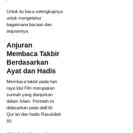
Untuk itu baca selengkapnya
untuk mengetahui
bagaimana bacaan dan
anjurannya.
Anjuran
Membaca Takbir
Berdasarkan
Ayat dan Hadis
Membaca takbir pada hari
raya Idul Fitri merupakan
sunnah yang dianjurkan
dalam Islam. Perintah ini
didasarkan pada dalil Al-
Qur’an dan hadis Rasulullah
ﷺ.