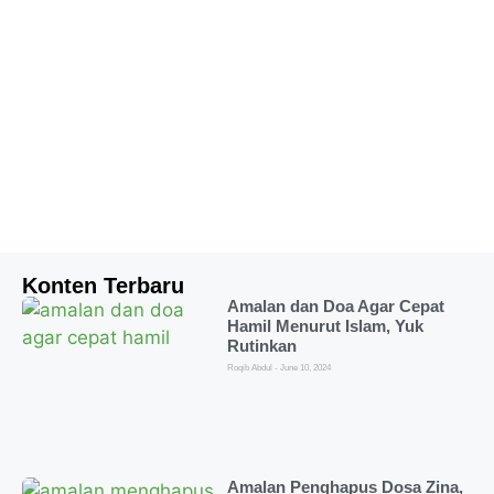
Konten Terbaru
Amalan dan Doa Agar Cepat
Hamil Menurut Islam, Yuk
Rutinkan
Roqib Abdul
June 10, 2024
Amalan Penghapus Dosa Zina,