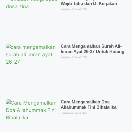
Wajib Tahu dan Di Kerjakan
Roqib Abdul
June 8, 2024
Cara Mengamalkan Surah Ali-
Imran Ayat 26-27 Untuk Hutang
Roqib Abdul
June 7, 2024
Cara Mengamalkan Doa
Allahummak Fini Bihalalika
Roqib Abdul
June 5, 2024