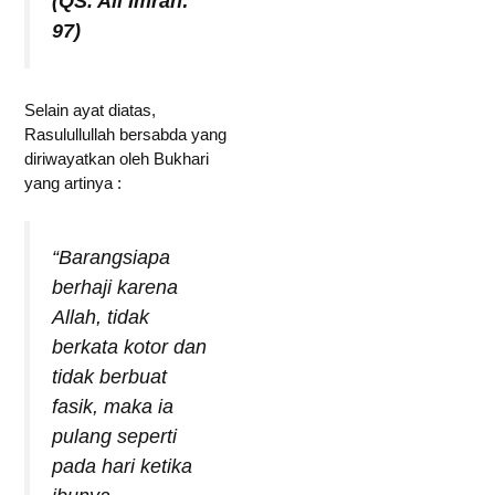
(QS. Ali Imran:
97)
Selain ayat diatas,
Rasulullullah bersabda yang
diriwayatkan oleh Bukhari
yang artinya :
“Barangsiapa
berhaji karena
Allah, tidak
berkata kotor dan
tidak berbuat
fasik, maka ia
pulang seperti
pada hari ketika