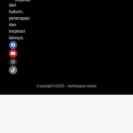
dari
hukum,
penerapan
dan
inspirasi
lainnya.
Copyright ©2025 – Kehidupan Islami