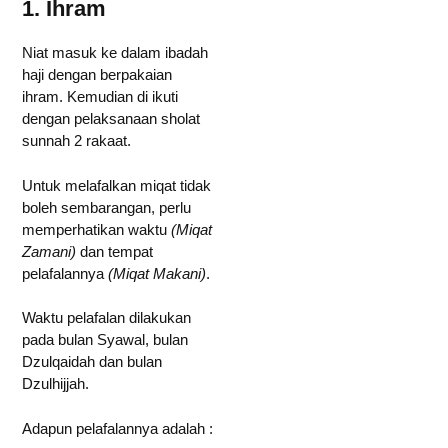
1. Ihram
Niat masuk ke dalam ibadah
haji dengan berpakaian
ihram. Kemudian di ikuti
dengan pelaksanaan sholat
sunnah 2 rakaat.
Untuk melafalkan miqat tidak
boleh sembarangan, perlu
memperhatikan waktu
(Miqat
Zamani)
dan tempat
pelafalannya
(Miqat Makani)
.
Waktu pelafalan dilakukan
pada bulan Syawal, bulan
Dzulqaidah dan bulan
Dzulhijjah.
Adapun pelafalannya adalah :