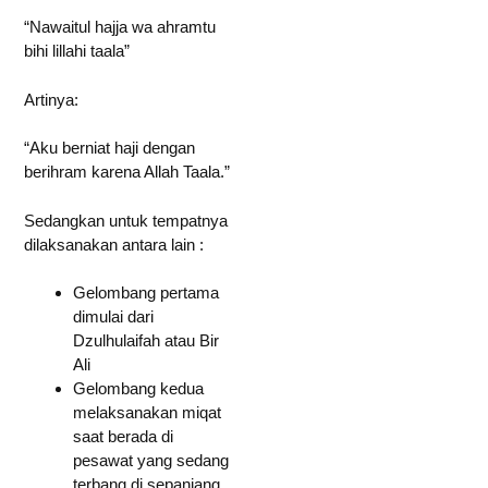
“Nawaitul hajja wa ahramtu
bihi lillahi taala”
Artinya:
“Aku berniat haji dengan
berihram karena Allah Taala.”
Sedangkan untuk tempatnya
dilaksanakan antara lain :
Gelombang pertama
dimulai dari
Dzulhulaifah atau Bir
Ali
Gelombang kedua
melaksanakan miqat
saat berada di
pesawat yang sedang
terbang di sepanjang