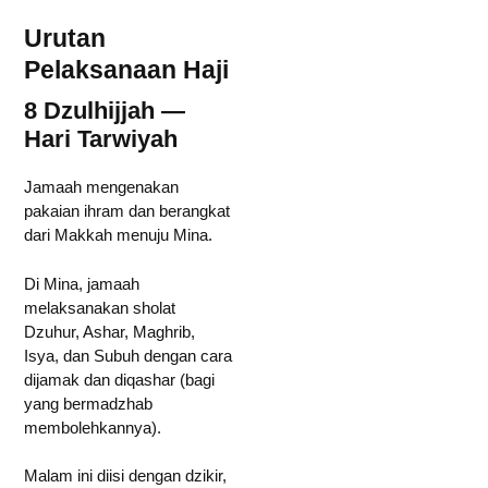
Urutan
Pelaksanaan Haji
8 Dzulhijjah —
Hari Tarwiyah
Jamaah mengenakan
pakaian ihram dan berangkat
dari Makkah menuju Mina.
Di Mina, jamaah
melaksanakan sholat
Dzuhur, Ashar, Maghrib,
Isya, dan Subuh dengan cara
dijamak dan diqashar (bagi
yang bermadzhab
membolehkannya).
Malam ini diisi dengan dzikir,