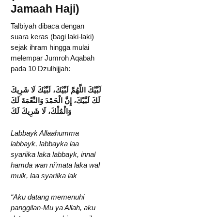
Jamaah Haji)
Talbiyah dibaca dengan
suara keras (bagi laki-laki)
sejak ihram hingga mulai
melempar Jumroh Aqabah
pada 10 Dzulhijjah:
لَبَّيْكَ اللَّهُمَّ لَبَّيْكَ، لَبَّيْكَ لَا شَرِيكَ
لَكَ لَبَّيْكَ، إِنَّ الْحَمْدَ وَالنِّعْمَةَ لَكَ
وَالْمُلْكَ، لَا شَرِيكَ لَكَ
Labbayk Allaahumma
labbayk, labbayka laa
syariika laka labbayk, innal
hamda wan ni’mata laka wal
mulk, laa syariika lak
“Aku datang memenuhi
panggilan-Mu ya Allah, aku