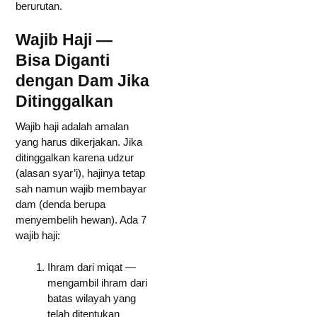
berurutan.
Wajib Haji —
Bisa Diganti
dengan Dam Jika
Ditinggalkan
Wajib haji adalah amalan
yang harus dikerjakan. Jika
ditinggalkan karena udzur
(alasan syar’i), hajinya tetap
sah namun wajib membayar
dam (denda berupa
menyembelih hewan). Ada 7
wajib haji:
Ihram dari miqat —
mengambil ihram dari
batas wilayah yang
telah ditentukan