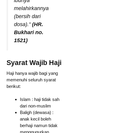
ibunya
melahirkannya
(bersih dari
dosa).”
(HR.
Bukhari no.
1521)
Syarat Wajib Haji
Haji hanya wajib bagi yang
memenuhi seluruh syarat
berikut:
Islam : haji tidak sah
dari non-muslim
Baligh (dewasa) :
anak kecil boleh
berhaji namun tidak
menggugurkan