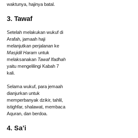
waktunya, hajinya batal.
3. Tawaf
Setelah melakukan wukuf di
Arafah, jamaah haji
melanjutkan perjalanan ke
Masjidil Haram
untuk
melaksanakan
Tawaf Ifadhah
yaitu mengelilingi Kabah 7
kali.
Selama wukuf, para jemaah
dianjurkan untuk
memperbanyak dzikir, tahlil,
istighfar, shalawat, membaca
Aquran, dan berdoa.
4. Sa’i