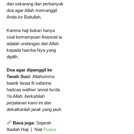
dari sekarang dan perbanyak
doa agar Allah memanggil
Anda ke Baitullah.
Karena haji bukan hanya
soal kemampuan finansial ia
adalah undangan dari Allah
kepada hamba-Nya yang
dipilih.
Doa agar dipanggil ke
Tanah Suci:
Allahumma
baarik lanaa fii safarina
hadzaa wathwi ‘annal bu’da
Ya Allah, berkahilah
perjalanan kami ini dan
dekatkanlah jarak yang jauh.
Baca juga:
Sejarah
Ibadah Haji | Niat
Puasa