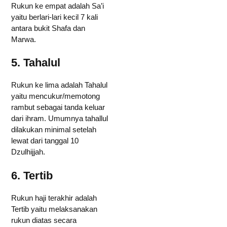
Rukun ke empat adalah Sa’i
yaitu berlari-lari kecil 7 kali
antara bukit Shafa dan
Marwa.
5. Tahalul
Rukun ke lima adalah Tahalul
yaitu mencukur/memotong
rambut sebagai tanda keluar
dari ihram. Umumnya tahallul
dilakukan minimal setelah
lewat dari tanggal 10
Dzulhijjah.
6. Tertib
Rukun haji terakhir adalah
Tertib yaitu melaksanakan
rukun diatas secara