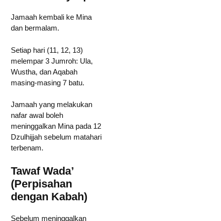
Jamaah kembali ke Mina
dan bermalam.
Setiap hari (11, 12, 13)
melempar 3 Jumroh: Ula,
Wustha, dan Aqabah
masing-masing 7 batu.
Jamaah yang melakukan
nafar awal boleh
meninggalkan Mina pada 12
Dzulhijjah sebelum matahari
terbenam.
Tawaf Wada’
(Perpisahan
dengan Kabah)
Sebelum meninggalkan