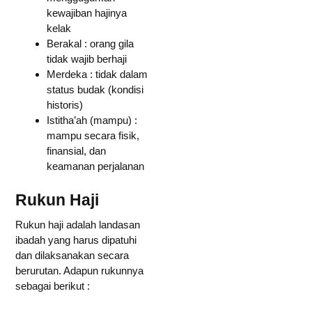
kewajiban hajinya
kelak
Berakal : orang gila
tidak wajib berhaji
Merdeka : tidak dalam
status budak (kondisi
historis)
Istitha’ah (mampu) :
mampu secara fisik,
finansial, dan
keamanan perjalanan
Rukun Haji
Rukun haji adalah landasan
ibadah yang harus dipatuhi
dan dilaksanakan secara
berurutan. Adapun rukunnya
sebagai berikut :