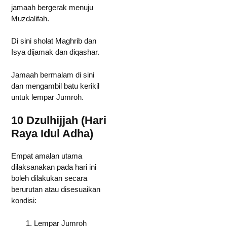
jamaah bergerak menuju
Muzdalifah.
Di sini sholat Maghrib dan
Isya dijamak dan diqashar.
Jamaah bermalam di sini
dan mengambil batu kerikil
untuk lempar Jumroh.
10 Dzulhijjah (Hari
Raya Idul Adha)
Empat amalan utama
dilaksanakan pada hari ini
boleh dilakukan secara
berurutan atau disesuaikan
kondisi:
Lempar Jumroh