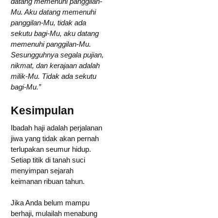
datang memenuhi panggilan-
Mu. Aku datang memenuhi
panggilan-Mu, tidak ada
sekutu bagi-Mu, aku datang
memenuhi panggilan-Mu.
Sesungguhnya segala pujian,
nikmat, dan kerajaan adalah
milik-Mu. Tidak ada sekutu
bagi-Mu.”
Kesimpulan
Ibadah haji adalah perjalanan
jiwa yang tidak akan pernah
terlupakan seumur hidup.
Setiap titik di tanah suci
menyimpan sejarah
keimanan ribuan tahun.
Jika Anda belum mampu
berhaji, mulailah menabung