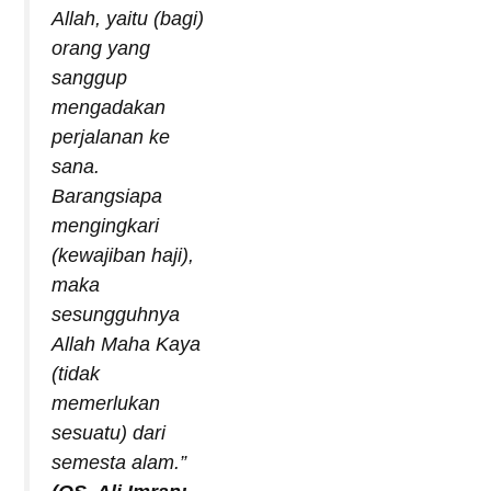
Allah, yaitu (bagi)
orang yang
sanggup
mengadakan
perjalanan ke
sana.
Barangsiapa
mengingkari
(kewajiban haji),
maka
sesungguhnya
Allah Maha Kaya
(tidak
memerlukan
sesuatu) dari
semesta alam.”