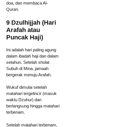
doa, dan membaca Al-
Quran.
9 Dzulhijjah (Hari
Arafah atau
Puncak Haji)
Ini adalah hari paling agung
dalam ibadah haji dan dalam
setahun. Setelah sholat
Subuh di Mina, jamaah
bergerak menuju Arafah.
Wukuf dimulai setelah
matahari tergelincir (masuk
waktu Dzuhur) dan
berlangsung hingga matahari
terbenam.
Setelah matahari terbenam,