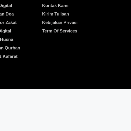
igital
Kontak Kami
an Doa
Kirim Tulisan
or Zakat
Kebijakan Privasi
igital
Term Of Services
 Husna
an Qurban
& Kafarat