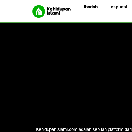
Ibadah
Inspirasi
KehidupanIslami.com adalah sebuah platform da