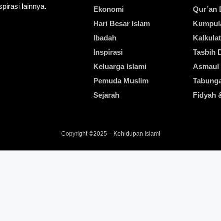
pirasi lainnya.
Ekonomi
Qur’an D
Hari Besar Islam
Kumpul
Ibadah
Kalkulat
Inspirasi
Tasbih D
Keluarga Islami
Asmaul
Pemuda Muslim
Tabung
Sejarah
Fidyah 
Copyright ©2025 – Kehidupan Islami