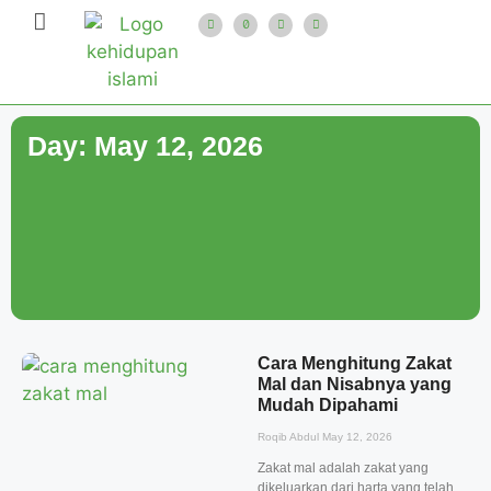
Day: May 12, 2026
Cara Menghitung Zakat
Mal dan Nisabnya yang
Mudah Dipahami
Roqib Abdul
May 12, 2026
Zakat mal adalah zakat yang
dikeluarkan dari harta yang telah