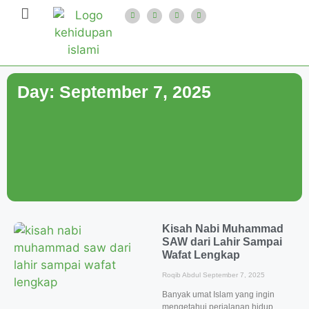
Day: September 7, 2025
Kisah Nabi Muhammad
SAW dari Lahir Sampai
Wafat Lengkap
Roqib Abdul
September 7, 2025
Banyak umat Islam yang ingin
mengetahui perjalanan hidup