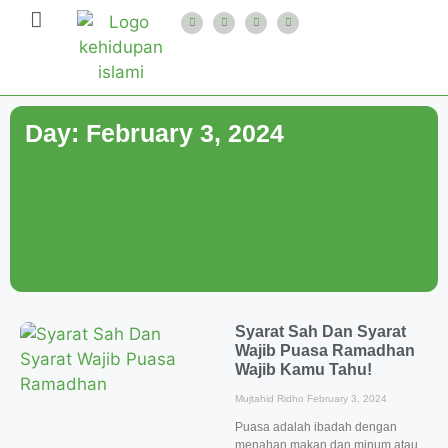
Day: February 3, 2024
Syarat Sah Dan Syarat
Wajib Puasa Ramadhan
Wajib Kamu Tahu!
Mujtahid Ridho
February 3, 2024
Puasa adalah ibadah dengan
menahan makan dan minum atau